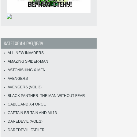
КАТЕГОРИИ РАЗДЕЛА
ALL-NEW INVADERS
AMAZING SPIDER-MAN
ASTONISHING X-MEN
AVENGERS
AVENGERS (VOL.3)
BLACK PANTHER: THE MAN WITHOUT FEAR
CABLE AND X-FORCE
CAPTAIN BRITAIN AND MI 13
DAREDEVIL (VOL.2)
DAREDEVIL: FATHER