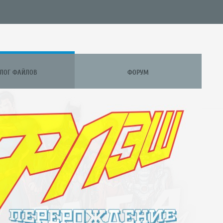
АЛОГ ФАЙЛОВ
ФОРУМ