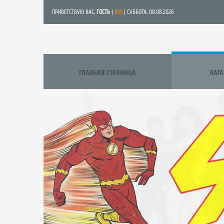
ПРИВЕТСТВУЮ ВАС
,
ГОСТЬ
|
RSS
| СУББОТА, 08.08.2026
ГЛАВНАЯ СТРАНИЦА
КАТ