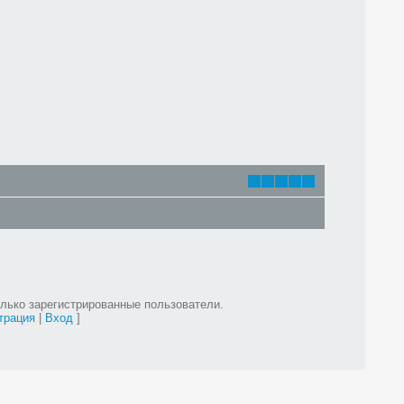
лько зарегистрированные пользователи.
трация
|
Вход
]