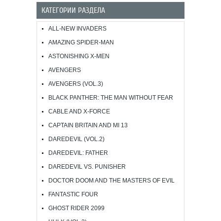
КАТЕГОРИИ РАЗДЕЛА
ALL-NEW INVADERS
AMAZING SPIDER-MAN
ASTONISHING X-MEN
AVENGERS
AVENGERS (VOL.3)
BLACK PANTHER: THE MAN WITHOUT FEAR
CABLE AND X-FORCE
CAPTAIN BRITAIN AND MI 13
DAREDEVIL (VOL.2)
DAREDEVIL: FATHER
DAREDEVIL VS. PUNISHER
DOCTOR DOOM AND THE MASTERS OF EVIL
FANTASTIC FOUR
GHOST RIDER 2099