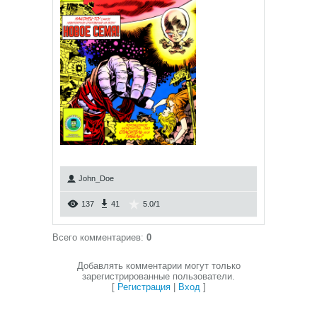
John_Doe
137
41
5.0
/
1
Всего комментариев
:
0
Добавлять комментарии могут только
зарегистрированные пользователи.
[
Регистрация
|
Вход
]