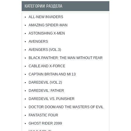
КАТЕГОРИИ РАЗДЕЛА
ALL-NEW INVADERS
AMAZING SPIDER-MAN
ASTONISHING X-MEN
AVENGERS
AVENGERS (VOL.3)
BLACK PANTHER: THE MAN WITHOUT FEAR
CABLE AND X-FORCE
CAPTAIN BRITAIN AND MI 13
DAREDEVIL (VOL.2)
DAREDEVIL: FATHER
DAREDEVIL VS. PUNISHER
DOCTOR DOOM AND THE MASTERS OF EVIL
FANTASTIC FOUR
GHOST RIDER 2099