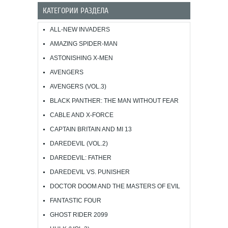
КАТЕГОРИИ РАЗДЕЛА
ALL-NEW INVADERS
AMAZING SPIDER-MAN
ASTONISHING X-MEN
AVENGERS
AVENGERS (VOL.3)
BLACK PANTHER: THE MAN WITHOUT FEAR
CABLE AND X-FORCE
CAPTAIN BRITAIN AND MI 13
DAREDEVIL (VOL.2)
DAREDEVIL: FATHER
DAREDEVIL VS. PUNISHER
DOCTOR DOOM AND THE MASTERS OF EVIL
FANTASTIC FOUR
GHOST RIDER 2099