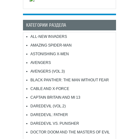
КАТЕГОРИИ РАЗДЕЛА
ALL-NEW INVADERS
AMAZING SPIDER-MAN
ASTONISHING X-MEN
AVENGERS
AVENGERS (VOL.3)
BLACK PANTHER: THE MAN WITHOUT FEAR
CABLE AND X-FORCE
CAPTAIN BRITAIN AND MI 13
DAREDEVIL (VOL.2)
DAREDEVIL: FATHER
DAREDEVIL VS. PUNISHER
DOCTOR DOOM AND THE MASTERS OF EVIL