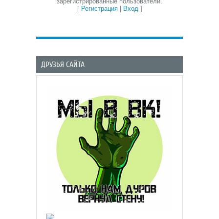
зарегистрированные пользователи.
[
Регистрация
|
Вход
]
ДРУЗЬЯ САЙТА