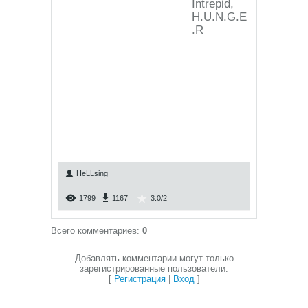
Intrepid,
H.U.N.G.E
.R
HeLLsing
1799
1167
3.0
/
2
Всего комментариев
:
0
Добавлять комментарии могут только
зарегистрированные пользователи.
[
Регистрация
|
Вход
]