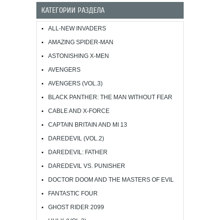
КАТЕГОРИИ РАЗДЕЛА
ALL-NEW INVADERS
AMAZING SPIDER-MAN
ASTONISHING X-MEN
AVENGERS
AVENGERS (VOL.3)
BLACK PANTHER: THE MAN WITHOUT FEAR
CABLE AND X-FORCE
CAPTAIN BRITAIN AND MI 13
DAREDEVIL (VOL.2)
DAREDEVIL: FATHER
DAREDEVIL VS. PUNISHER
DOCTOR DOOM AND THE MASTERS OF EVIL
FANTASTIC FOUR
GHOST RIDER 2099