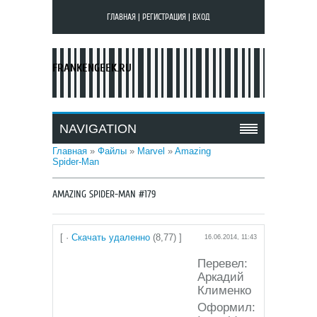
ГЛАВНАЯ
|
РЕГИСТРАЦИЯ
|
ВХОД
FRANKENGEEK.RU
NAVIGATION
Главная
»
Файлы
»
Marvel
»
Amazing
Spider-Man
AMAZING SPIDER-MAN #179
[ ·
Скачать удаленно
(8,77) ]
16.06.2014, 11:43
Перевел:
Аркадий
Клименко
Оформил: