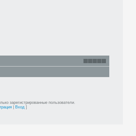
лько зарегистрированные пользователи.
трация
|
Вход
]