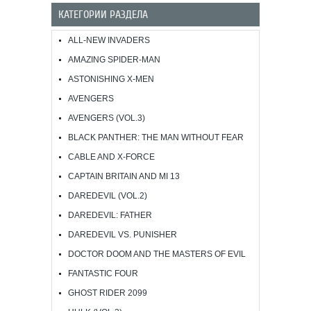
КАТЕГОРИИ РАЗДЕЛА
ALL-NEW INVADERS
AMAZING SPIDER-MAN
ASTONISHING X-MEN
AVENGERS
AVENGERS (VOL.3)
BLACK PANTHER: THE MAN WITHOUT FEAR
CABLE AND X-FORCE
CAPTAIN BRITAIN AND MI 13
DAREDEVIL (VOL.2)
DAREDEVIL: FATHER
DAREDEVIL VS. PUNISHER
DOCTOR DOOM AND THE MASTERS OF EVIL
FANTASTIC FOUR
GHOST RIDER 2099