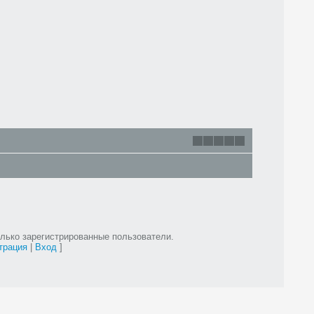
лько зарегистрированные пользователи.
трация
|
Вход
]