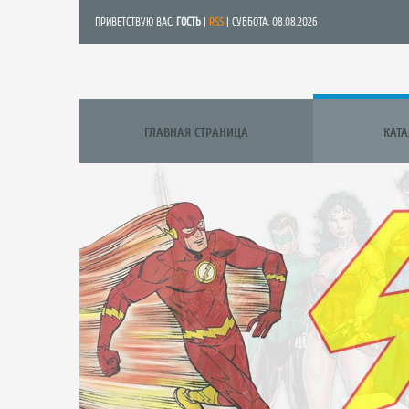
ПРИВЕТСТВУЮ ВАС
,
ГОСТЬ
|
RSS
| СУББОТА, 08.08.2026
ГЛАВНАЯ СТРАНИЦА
КАТ