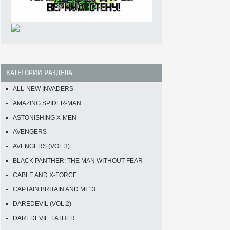
КАТЕГОРИИ РАЗДЕЛА
ALL-NEW INVADERS
AMAZING SPIDER-MAN
ASTONISHING X-MEN
AVENGERS
AVENGERS (VOL.3)
BLACK PANTHER: THE MAN WITHOUT FEAR
CABLE AND X-FORCE
CAPTAIN BRITAIN AND MI 13
DAREDEVIL (VOL.2)
DAREDEVIL: FATHER