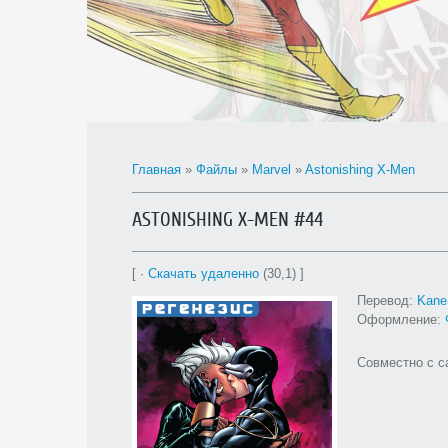
Главная
»
Файлы
»
Marvel
»
Astonishing X-Men
ASTONISHING X-MEN #44
[ ·
Скачать удаленно
(30,1) ]
Перевод:
Kane
Оформление:
Совместно с 