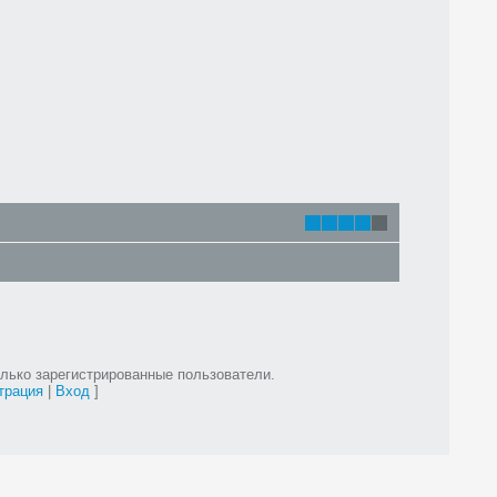
лько зарегистрированные пользователи.
трация
|
Вход
]