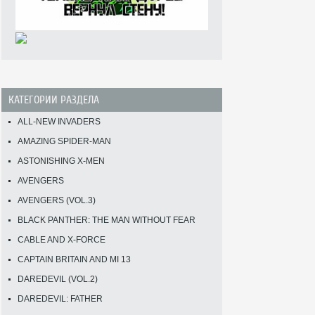
КАТЕГОРИИ РАЗДЕЛА
ALL-NEW INVADERS
AMAZING SPIDER-MAN
ASTONISHING X-MEN
AVENGERS
AVENGERS (VOL.3)
BLACK PANTHER: THE MAN WITHOUT FEAR
CABLE AND X-FORCE
CAPTAIN BRITAIN AND MI 13
DAREDEVIL (VOL.2)
DAREDEVIL: FATHER