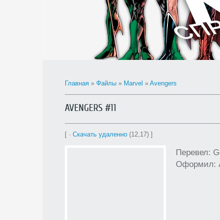
Главная
»
Файлы
»
Marvel
»
Avengers
AVENGERS #11
[ ·
Скачать удаленно
(12,17) ]
Перевел: G
Оформил: 