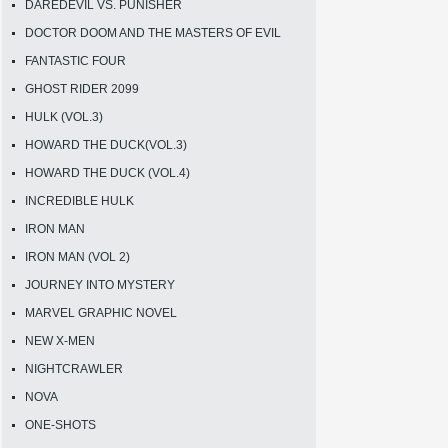
DAREDEVIL VS. PUNISHER
DOCTOR DOOM AND THE MASTERS OF EVIL
FANTASTIC FOUR
GHOST RIDER 2099
HULK (VOL.3)
HOWARD THE DUCK(VOL.3)
HOWARD THE DUCK (VOL.4)
INCREDIBLE HULK
IRON MAN
IRON MAN (VOL 2)
JOURNEY INTO MYSTERY
MARVEL GRAPHIC NOVEL
NEW X-MEN
NIGHTCRAWLER
NOVA
ONE-SHOTS