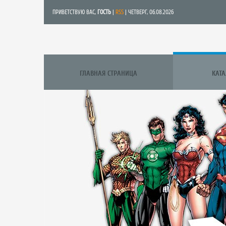
ПРИВЕТСТВУЮ ВАС
,
ГОСТЬ
|
RSS
| ЧЕТВЕРГ, 06.08.2026
ГЛАВНАЯ СТРАНИЦА
КАТ