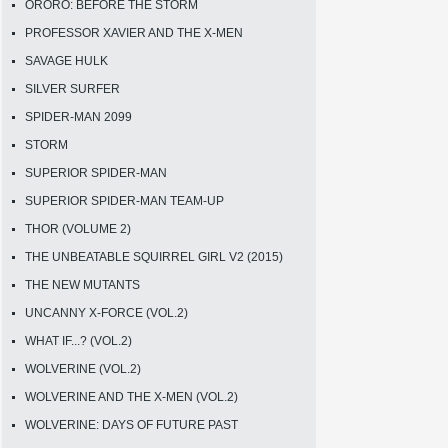
ORORO: BEFORE THE STORM
PROFESSOR XAVIER AND THE X-MEN
SAVAGE HULK
SILVER SURFER
SPIDER-MAN 2099
STORM
SUPERIOR SPIDER-MAN
SUPERIOR SPIDER-MAN TEAM-UP
THOR (VOLUME 2)
THE UNBEATABLE SQUIRREL GIRL V2 (2015)
THE NEW MUTANTS
UNCANNY X-FORCE (VOL.2)
WHAT IF...? (VOL.2)
WOLVERINE (VOL.2)
WOLVERINE AND THE X-MEN (VOL.2)
WOLVERINE: DAYS OF FUTURE PAST