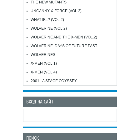
THE NEW MUTANTS
UNCANNY X-FORCE (VOL.2)
WHAT IF...? (VOL.2)
WOLVERINE (VOL.2)
WOLVERINE AND THE X-MEN (VOL.2)
WOLVERINE: DAYS OF FUTURE PAST
WOLVERINES
X-MEN (VOL.1)
X-MEN (VOL.4)
2001 - A SPACE ODYSSEY
ВХОД НА САЙТ
ПОИСК