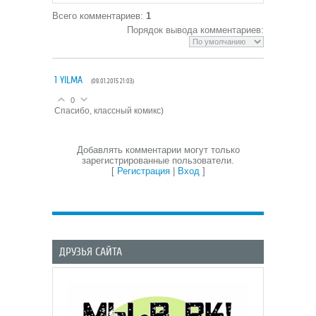
Всего комментариев
:
1
Порядок вывода комментариев:
1
YILMA
(09.01.2015 21:03)
0
Спасибо, классный комикс)
Добавлять комментарии могут только
зарегистрированные пользователи.
[
Регистрация
|
Вход
]
ДРУЗЬЯ САЙТА