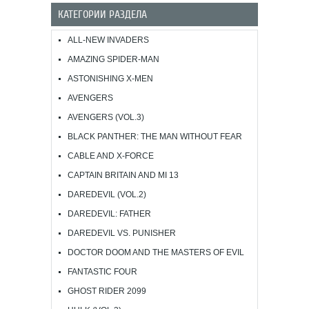
КАТЕГОРИИ РАЗДЕЛА
ALL-NEW INVADERS
AMAZING SPIDER-MAN
ASTONISHING X-MEN
AVENGERS
AVENGERS (VOL.3)
BLACK PANTHER: THE MAN WITHOUT FEAR
CABLE AND X-FORCE
CAPTAIN BRITAIN AND MI 13
DAREDEVIL (VOL.2)
DAREDEVIL: FATHER
DAREDEVIL VS. PUNISHER
DOCTOR DOOM AND THE MASTERS OF EVIL
FANTASTIC FOUR
GHOST RIDER 2099