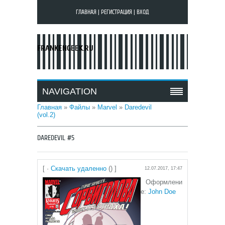
ГЛАВНАЯ
|
РЕГИСТРАЦИЯ
|
ВХОД
FRANKENGEEK.RU
NAVIGATION
Главная
»
Файлы
»
Marvel
»
Daredevil
(vol.2)
DAREDEVIL #5
[ ·
Скачать удаленно
() ]
12.07.2017, 17:47
Оформлени
е:
John Doe