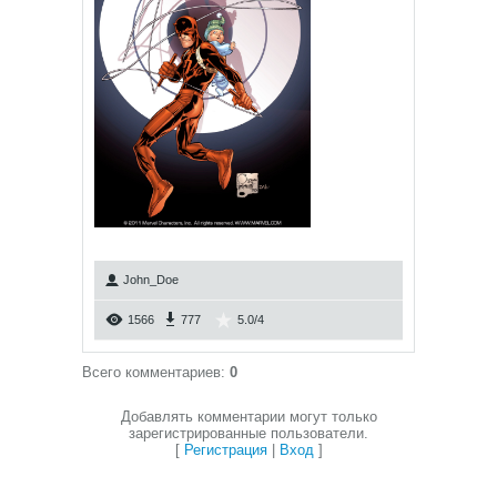
John_Doe
1566
777
5.0
/
4
Всего комментариев
:
0
Добавлять комментарии могут только
зарегистрированные пользователи.
[
Регистрация
|
Вход
]