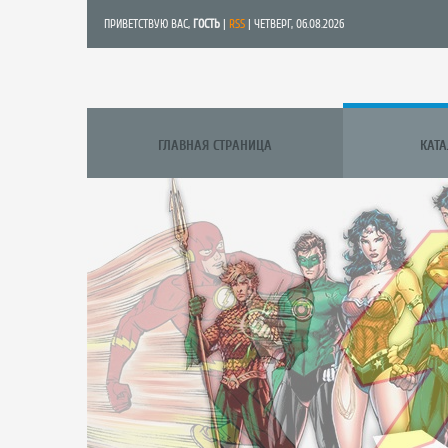
ПРИВЕТСТВУЮ ВАС
,
ГОСТЬ
|
RSS
| ЧЕТВЕРГ, 06.08.2026
ГЛАВНАЯ СТРАНИЦА
КАТ