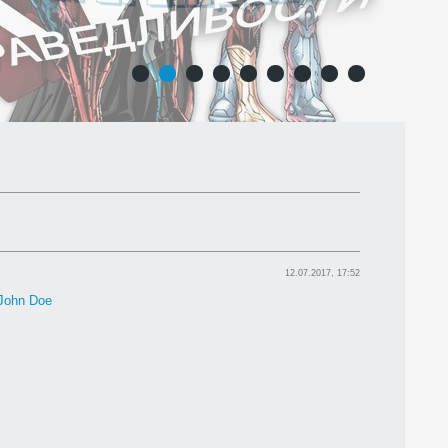
1
2
3
4
5
6
7
8
9
12.07.2017, 17:52
John Doe