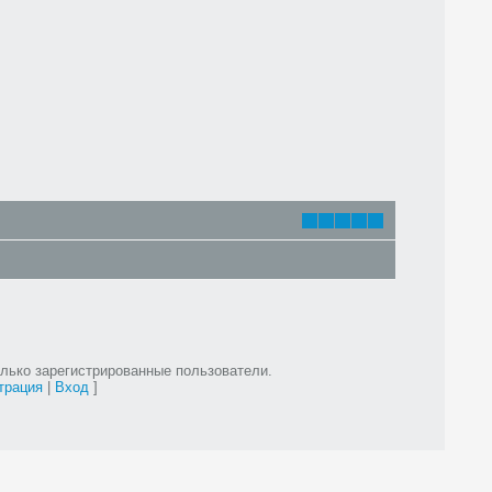
лько зарегистрированные пользователи.
трация
|
Вход
]