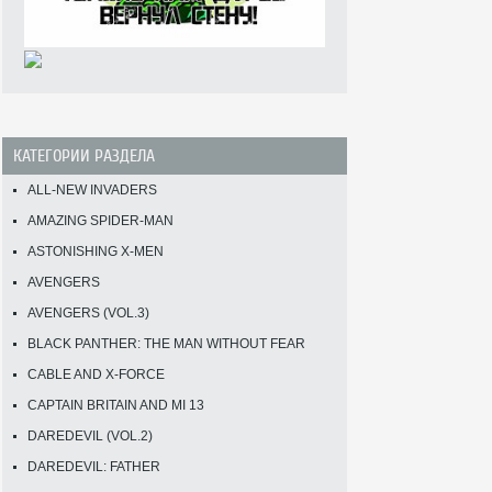
КАТЕГОРИИ РАЗДЕЛА
ALL-NEW INVADERS
AMAZING SPIDER-MAN
ASTONISHING X-MEN
AVENGERS
AVENGERS (VOL.3)
BLACK PANTHER: THE MAN WITHOUT FEAR
CABLE AND X-FORCE
CAPTAIN BRITAIN AND MI 13
DAREDEVIL (VOL.2)
DAREDEVIL: FATHER