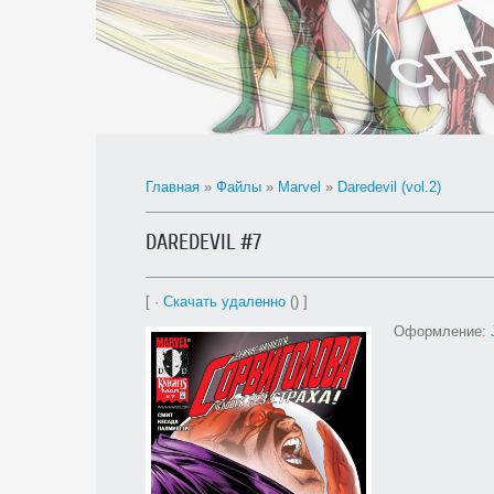
Главная
»
Файлы
»
Marvel
»
Daredevil (vol.2)
DAREDEVIL #7
[ ·
Скачать удаленно
() ]
Оформление: