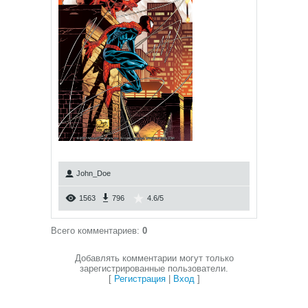
John_Doe
1563
796
4.6
/
5
Всего комментариев
:
0
Добавлять комментарии могут только
зарегистрированные пользователи.
[
Регистрация
|
Вход
]