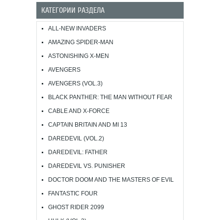
КАТЕГОРИИ РАЗДЕЛА
ALL-NEW INVADERS
AMAZING SPIDER-MAN
ASTONISHING X-MEN
AVENGERS
AVENGERS (VOL.3)
BLACK PANTHER: THE MAN WITHOUT FEAR
CABLE AND X-FORCE
CAPTAIN BRITAIN AND MI 13
DAREDEVIL (VOL.2)
DAREDEVIL: FATHER
DAREDEVIL VS. PUNISHER
DOCTOR DOOM AND THE MASTERS OF EVIL
FANTASTIC FOUR
GHOST RIDER 2099