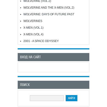
WOLVERINE (VOL.2)
WOLVERINE AND THE X-MEN (VOL.2)
WOLVERINE: DAYS OF FUTURE PAST
WOLVERINES
X-MEN (VOL.1)
X-MEN (VOL.4)
2001 - A SPACE ODYSSEY
ВХОД НА САЙТ
ПОИСК