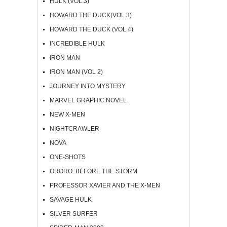
HULK (VOL.3)
HOWARD THE DUCK(VOL.3)
HOWARD THE DUCK (VOL.4)
INCREDIBLE HULK
IRON MAN
IRON MAN (VOL 2)
JOURNEY INTO MYSTERY
MARVEL GRAPHIC NOVEL
NEW X-MEN
NIGHTCRAWLER
NOVA
ONE-SHOTS
ORORO: BEFORE THE STORM
PROFESSOR XAVIER AND THE X-MEN
SAVAGE HULK
SILVER SURFER