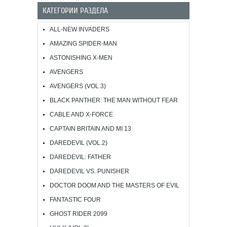
КАТЕГОРИИ РАЗДЕЛА
ALL-NEW INVADERS
AMAZING SPIDER-MAN
ASTONISHING X-MEN
AVENGERS
AVENGERS (VOL.3)
BLACK PANTHER: THE MAN WITHOUT FEAR
CABLE AND X-FORCE
CAPTAIN BRITAIN AND MI 13
DAREDEVIL (VOL.2)
DAREDEVIL: FATHER
DAREDEVIL VS. PUNISHER
DOCTOR DOOM AND THE MASTERS OF EVIL
FANTASTIC FOUR
GHOST RIDER 2099