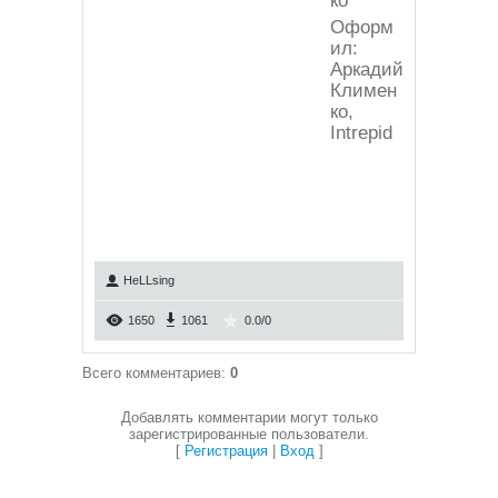
ко
Оформ
ил:
Аркадий
Климен
ко,
Intrepid
HeLLsing
1650
1061
0.0
/
0
Всего комментариев
:
0
Добавлять комментарии могут только
зарегистрированные пользователи.
[
Регистрация
|
Вход
]