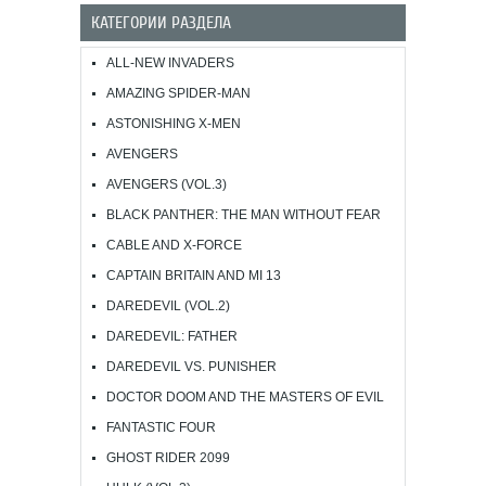
КАТЕГОРИИ РАЗДЕЛА
ALL-NEW INVADERS
AMAZING SPIDER-MAN
ASTONISHING X-MEN
AVENGERS
AVENGERS (VOL.3)
BLACK PANTHER: THE MAN WITHOUT FEAR
CABLE AND X-FORCE
CAPTAIN BRITAIN AND MI 13
DAREDEVIL (VOL.2)
DAREDEVIL: FATHER
DAREDEVIL VS. PUNISHER
DOCTOR DOOM AND THE MASTERS OF EVIL
FANTASTIC FOUR
GHOST RIDER 2099