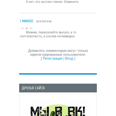
А нет, это хостинг глючит. Извините.
1
MRROSE
(25.10.2014 13:42)
0
Мужики, перезалейте выпуск, а то
охотапрочесть, а ссылка неликвидна.
Добавлять комментарии могут только
зарегистрированные пользователи.
[
Регистрация
|
Вход
]
ДРУЗЬЯ САЙТА