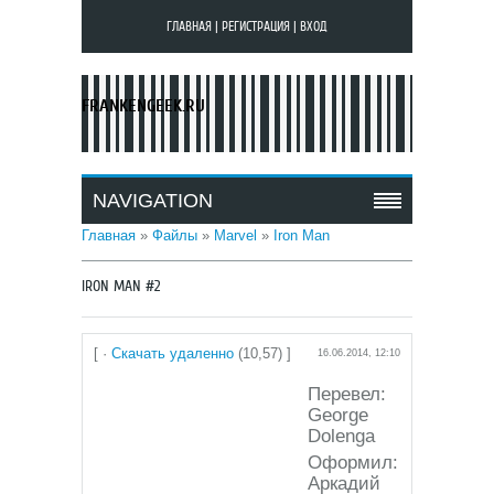
ГЛАВНАЯ
|
РЕГИСТРАЦИЯ
|
ВХОД
FRANKENGEEK.RU
NAVIGATION
Главная
»
Файлы
»
Marvel
»
Iron Man
IRON MAN #2
[ ·
Скачать удаленно
(10,57) ]
16.06.2014, 12:10
Перевел:
George
Dolenga
Оформил:
Аркадий