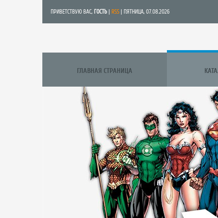
ПРИВЕТСТВУЮ ВАС
,
ГОСТЬ
|
RSS
| ПЯТНИЦА, 07.08.2026
ГЛАВНАЯ СТРАНИЦА
КАТ