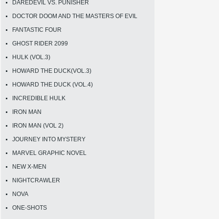
DAREDEVIL VS. PUNISHER
DOCTOR DOOM AND THE MASTERS OF EVIL
FANTASTIC FOUR
GHOST RIDER 2099
HULK (VOL.3)
HOWARD THE DUCK(VOL.3)
HOWARD THE DUCK (VOL.4)
INCREDIBLE HULK
IRON MAN
IRON MAN (VOL 2)
JOURNEY INTO MYSTERY
MARVEL GRAPHIC NOVEL
NEW X-MEN
NIGHTCRAWLER
NOVA
ONE-SHOTS