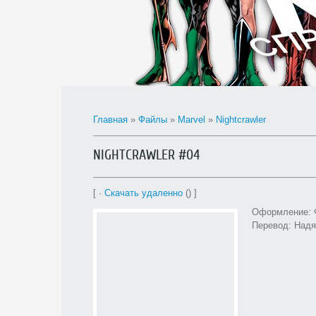
Главная
»
Файлы
»
Marvel
»
Nightcrawler
NIGHTCRAWLER #04
[ ·
Скачать удаленно
() ]
Оформление: 
Перевод: Надя