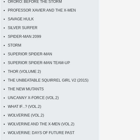
ORORO: BEFORE THE STORM
PROFESSOR XAVIER AND THE X-MEN
SAVAGE HULK
SILVER SURFER
SPIDER-MAN 2099
STORM
SUPERIOR SPIDER-MAN
SUPERIOR SPIDER-MAN TEAM-UP
THOR (VOLUME 2)
THE UNBEATABLE SQUIRREL GIRL V2 (2015)
THE NEW MUTANTS
UNCANNY X-FORCE (VOL.2)
WHAT IF...? (VOL.2)
WOLVERINE (VOL.2)
WOLVERINE AND THE X-MEN (VOL.2)
WOLVERINE: DAYS OF FUTURE PAST