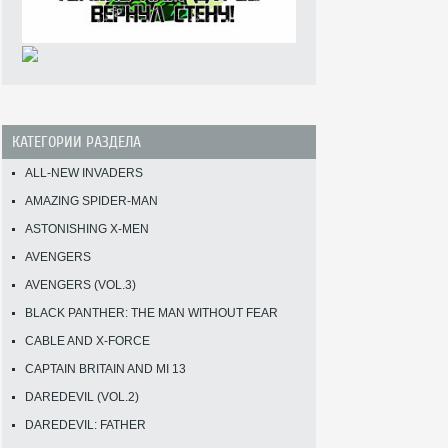
КАТЕГОРИИ РАЗДЕЛА
ALL-NEW INVADERS
AMAZING SPIDER-MAN
ASTONISHING X-MEN
AVENGERS
AVENGERS (VOL.3)
BLACK PANTHER: THE MAN WITHOUT FEAR
CABLE AND X-FORCE
CAPTAIN BRITAIN AND MI 13
DAREDEVIL (VOL.2)
DAREDEVIL: FATHER