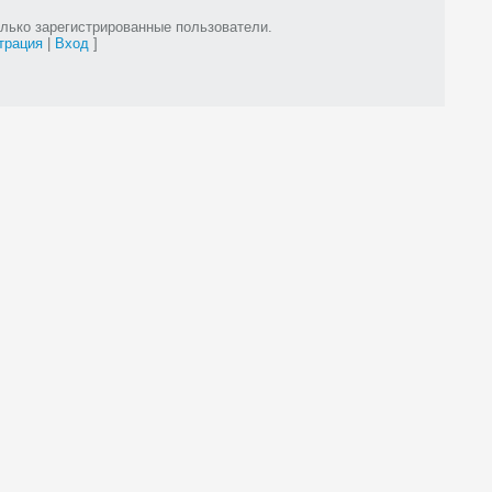
лько зарегистрированные пользователи.
трация
|
Вход
]