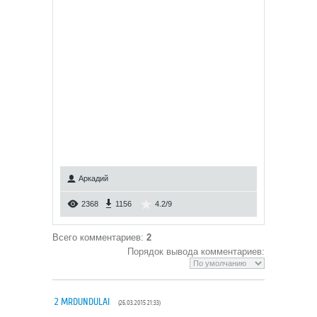
Аркадий
2368
1156
4.2
/
9
Всего комментариев
:
2
Порядок вывода комментариев:
2
MRDUNDULAI
(26.03.2015 21:33)