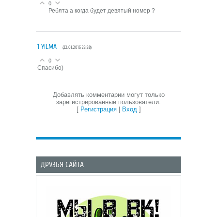
0
Ребята а когда будет девятый номер ?
1
YILMA
(22.01.2015 23:38)
0
Спасибо)
Добавлять комментарии могут только
зарегистрированные пользователи.
[
Регистрация
|
Вход
]
ДРУЗЬЯ САЙТА