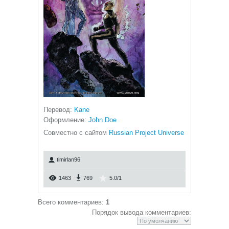
Перевод:
Kane
Оформление:
John Doe
Совместно с сайтом
Russian Project Universe
timirlan96
1463
769
5.0
/
1
Всего комментариев
:
1
Порядок вывода комментариев: