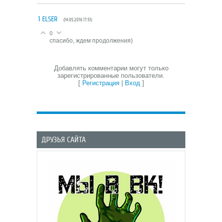
1
ELSER
(14.05.2016 17:51)
0
спасибо, ждем продолжения)
Добавлять комментарии могут только
зарегистрированные пользователи.
[
Регистрация
|
Вход
]
ДРУЗЬЯ САЙТА