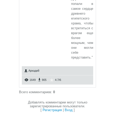
попали в
самое сердце
древнего
египетского
храма, чтобы
встретиться с
врагом еще
более
мощным, чем
они могли
себе
представить."
Аркадий
1649
905
4.7
/
6
Всего комментариев
:
0
Добавлять комментарии могут только
зарегистрированные пользователи.
[
Регистрация
|
Вход
]