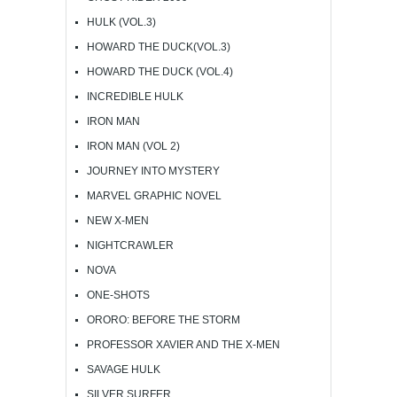
HULK (VOL.3)
HOWARD THE DUCK(VOL.3)
HOWARD THE DUCK (VOL.4)
INCREDIBLE HULK
IRON MAN
IRON MAN (VOL 2)
JOURNEY INTO MYSTERY
MARVEL GRAPHIC NOVEL
NEW X-MEN
NIGHTCRAWLER
NOVA
ONE-SHOTS
ORORO: BEFORE THE STORM
PROFESSOR XAVIER AND THE X-MEN
SAVAGE HULK
SILVER SURFER