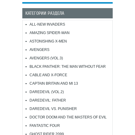
КАТЕГОРИИ РАЗДЕЛА
ALL-NEW INVADERS
AMAZING SPIDER-MAN
ASTONISHING X-MEN
AVENGERS
AVENGERS (VOL.3)
BLACK PANTHER: THE MAN WITHOUT FEAR
CABLE AND X-FORCE
CAPTAIN BRITAIN AND MI 13
DAREDEVIL (VOL.2)
DAREDEVIL: FATHER
DAREDEVIL VS. PUNISHER
DOCTOR DOOM AND THE MASTERS OF EVIL
FANTASTIC FOUR
GHOST RIDER 2099