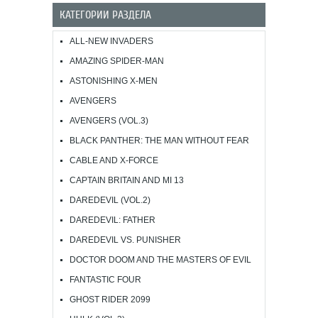
КАТЕГОРИИ РАЗДЕЛА
ALL-NEW INVADERS
AMAZING SPIDER-MAN
ASTONISHING X-MEN
AVENGERS
AVENGERS (VOL.3)
BLACK PANTHER: THE MAN WITHOUT FEAR
CABLE AND X-FORCE
CAPTAIN BRITAIN AND MI 13
DAREDEVIL (VOL.2)
DAREDEVIL: FATHER
DAREDEVIL VS. PUNISHER
DOCTOR DOOM AND THE MASTERS OF EVIL
FANTASTIC FOUR
GHOST RIDER 2099