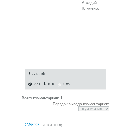
Аркадий
Клименко
Аркадий
2311
1116
5.0
/
7
Всего комментариев
:
1
Порядок вывода комментариев:
1
CAMERON
(01.08.2014 00:30)