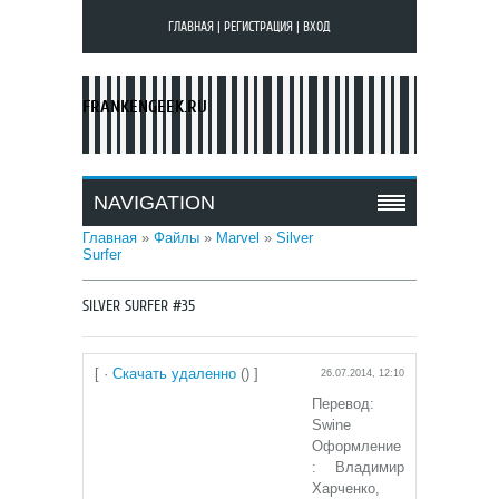
ГЛАВНАЯ
|
РЕГИСТРАЦИЯ
|
ВХОД
FRANKENGEEK.RU
NAVIGATION
Главная
»
Файлы
»
Marvel
»
Silver
Surfer
SILVER SURFER #35
[ ·
Скачать удаленно
() ]
26.07.2014, 12:10
Перевод:
Swine
Оформление
: Владимир
Харченко,