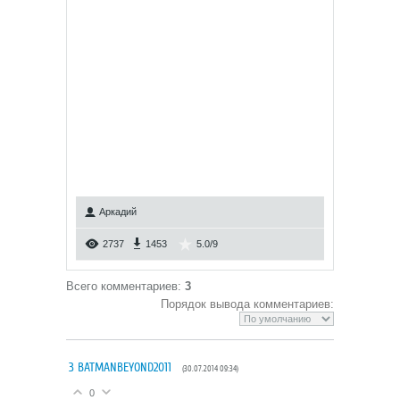
Аркадий
2737
1453
5.0
/
9
Всего комментариев
:
3
Порядок вывода комментариев:
3
BATMANBEYOND2011
(30.07.2014 09:34)
0