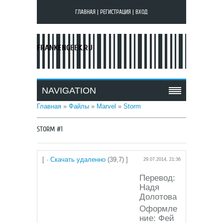
ГЛАВНАЯ
|
РЕГИСТРАЦИЯ
|
ВХОД
FRANKENGEEK.RU
NAVIGATION
Главная
»
Файлы
»
Marvel
»
Storm
STORM #1
[ ·
Скачать удаленно
(39,7) ]
29.07.2014, 21:36
Перевод:
Надя
Долотова
Оформле
ние: Фей