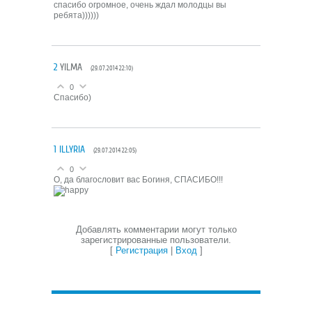
спасибо огромное, очень ждал молодцы вы
ребята))))))
2
YILMA
(29.07.2014 22:10)
0
Спасибо)
1
ILLYRIA
(29.07.2014 22:05)
0
О, да благословит вас Богиня, СПАСИБО!!!
Добавлять комментарии могут только
зарегистрированные пользователи.
[
Регистрация
|
Вход
]