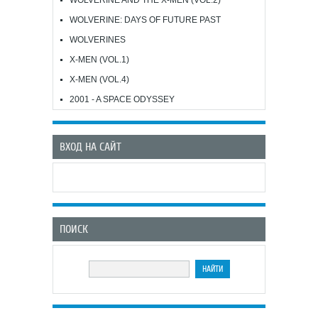
WOLVERINE: DAYS OF FUTURE PAST
WOLVERINES
X-MEN (VOL.1)
X-MEN (VOL.4)
2001 - A SPACE ODYSSEY
ВХОД НА САЙТ
ПОИСК