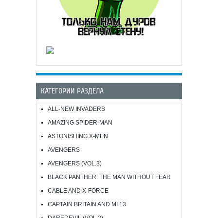
КАТЕГОРИИ РАЗДЕЛА
ALL-NEW INVADERS
AMAZING SPIDER-MAN
ASTONISHING X-MEN
AVENGERS
AVENGERS (VOL.3)
BLACK PANTHER: THE MAN WITHOUT FEAR
CABLE AND X-FORCE
CAPTAIN BRITAIN AND MI 13
DAREDEVIL (VOL.2)