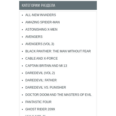
КАТЕГОРИИ РАЗДЕЛА
ALL-NEW INVADERS
AMAZING SPIDER-MAN
ASTONISHING X-MEN
AVENGERS
AVENGERS (VOL.3)
BLACK PANTHER: THE MAN WITHOUT FEAR
CABLE AND X-FORCE
CAPTAIN BRITAIN AND MI 13
DAREDEVIL (VOL.2)
DAREDEVIL: FATHER
DAREDEVIL VS. PUNISHER
DOCTOR DOOM AND THE MASTERS OF EVIL
FANTASTIC FOUR
GHOST RIDER 2099