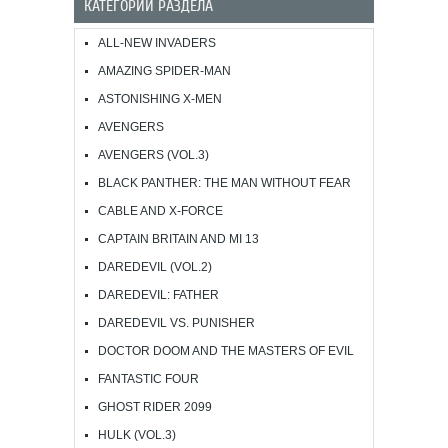
КАТЕГОРИИ РАЗДЕЛА
ALL-NEW INVADERS
AMAZING SPIDER-MAN
ASTONISHING X-MEN
AVENGERS
AVENGERS (VOL.3)
BLACK PANTHER: THE MAN WITHOUT FEAR
CABLE AND X-FORCE
CAPTAIN BRITAIN AND MI 13
DAREDEVIL (VOL.2)
DAREDEVIL: FATHER
DAREDEVIL VS. PUNISHER
DOCTOR DOOM AND THE MASTERS OF EVIL
FANTASTIC FOUR
GHOST RIDER 2099
HULK (VOL.3)