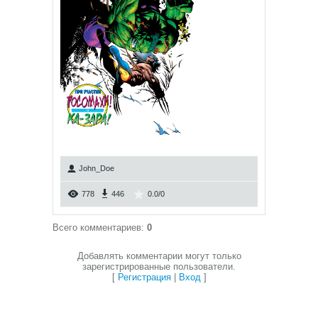
John_Doe
778
446
0.0
/
0
Всего комментариев
:
0
Добавлять комментарии могут только
зарегистрированные пользователи.
[
Регистрация
|
Вход
]