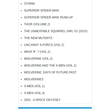
STORM
SUPERIOR SPIDER-MAN
SUPERIOR SPIDER-MAN TEAM-UP
THOR (VOLUME 2)
THE UNBEATABLE SQUIRREL GIRL V2 (2015)
THE NEW MUTANTS
UNCANNY X-FORCE (VOL.2)
WHAT IF...? (VOL.2)
WOLVERINE (VOL.2)
WOLVERINE AND THE X-MEN (VOL.2)
WOLVERINE: DAYS OF FUTURE PAST
WOLVERINES
X-MEN (VOL.1)
X-MEN (VOL.4)
2001 - A SPACE ODYSSEY