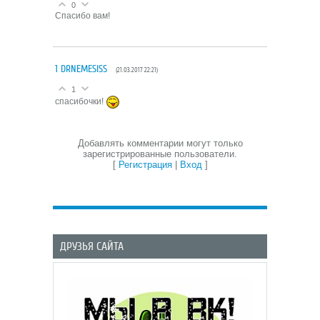
0
Спасибо вам!
1
DRNEMESISS
(21.03.2017 22:21)
1
cпасибочки!
Добавлять комментарии могут только
зарегистрированные пользователи.
[
Регистрация
|
Вход
]
ДРУЗЬЯ САЙТА