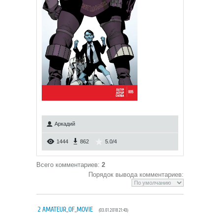
Аркадий
1444
862
5.0
/
4
Всего комментариев
:
2
Порядок вывода комментариев:
2
AMATEUR_OF_MOVIE
(03.01.2018 21:43)