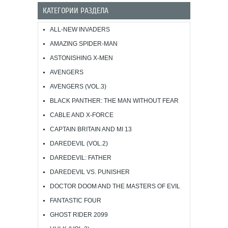
КАТЕГОРИИ РАЗДЕЛА
ALL-NEW INVADERS
AMAZING SPIDER-MAN
ASTONISHING X-MEN
AVENGERS
AVENGERS (VOL.3)
BLACK PANTHER: THE MAN WITHOUT FEAR
CABLE AND X-FORCE
CAPTAIN BRITAIN AND MI 13
DAREDEVIL (VOL.2)
DAREDEVIL: FATHER
DAREDEVIL VS. PUNISHER
DOCTOR DOOM AND THE MASTERS OF EVIL
FANTASTIC FOUR
GHOST RIDER 2099