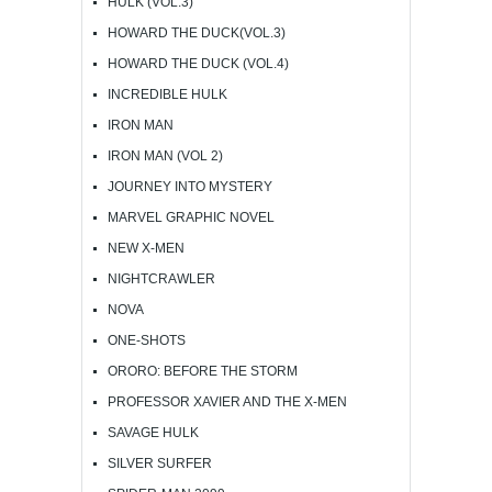
HULK (VOL.3)
HOWARD THE DUCK(VOL.3)
HOWARD THE DUCK (VOL.4)
INCREDIBLE HULK
IRON MAN
IRON MAN (VOL 2)
JOURNEY INTO MYSTERY
MARVEL GRAPHIC NOVEL
NEW X-MEN
NIGHTCRAWLER
NOVA
ONE-SHOTS
ORORO: BEFORE THE STORM
PROFESSOR XAVIER AND THE X-MEN
SAVAGE HULK
SILVER SURFER