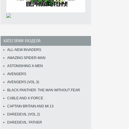
КАТЕГОРИИ РАЗДЕЛА
ALL-NEW INVADERS
AMAZING SPIDER-MAN
ASTONISHING X-MEN
AVENGERS
AVENGERS (VOL.3)
BLACK PANTHER: THE MAN WITHOUT FEAR
CABLE AND X-FORCE
CAPTAIN BRITAIN AND MI 13
DAREDEVIL (VOL.2)
DAREDEVIL: FATHER