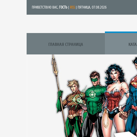
ПРИВЕТСТВУЮ ВАС
,
ГОСТЬ
|
RSS
| ПЯТНИЦА, 07.08.2026
ГЛАВНАЯ СТРАНИЦА
КАТ