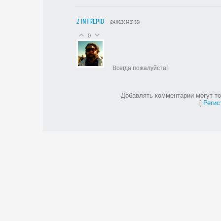
2
INTREPID
(24.06.2014 21:36)
0
Всегда пожалуйста!
Добавлять комментарии могут то
[
Регис