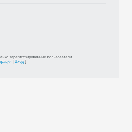
лько зарегистрированные пользователи.
трация
|
Вход
]