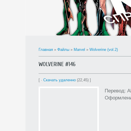
Главная
»
Файлы
»
Marvel
»
Wolverine (vol.2)
WOLVERINE #146
[ ·
Скачать удаленно
(22,45) ]
Перевод: A
Оформление