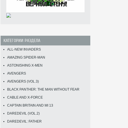
КАТЕГОРИИ РАЗДЕЛА
ALL-NEW INVADERS
AMAZING SPIDER-MAN
ASTONISHING X-MEN
AVENGERS
AVENGERS (VOL.3)
BLACK PANTHER: THE MAN WITHOUT FEAR
CABLE AND X-FORCE
CAPTAIN BRITAIN AND MI 13
DAREDEVIL (VOL.2)
DAREDEVIL: FATHER