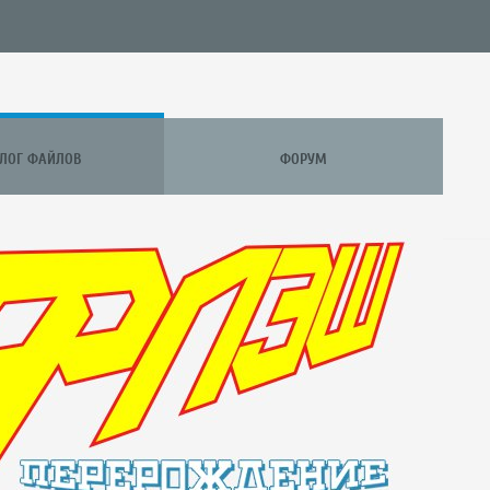
АЛОГ ФАЙЛОВ
ФОРУМ