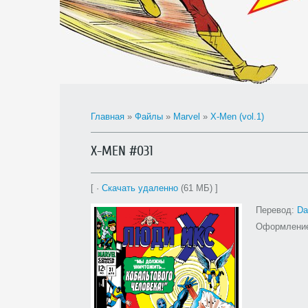
Главная
»
Файлы
»
Marvel
»
X-Men (vol.1)
X-MEN #031
[ ·
Скачать удаленно
(61 МБ) ]
Перевод:
Da
Оформлени