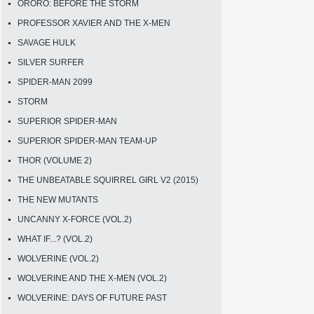
ORORO: BEFORE THE STORM
PROFESSOR XAVIER AND THE X-MEN
SAVAGE HULK
SILVER SURFER
SPIDER-MAN 2099
STORM
SUPERIOR SPIDER-MAN
SUPERIOR SPIDER-MAN TEAM-UP
THOR (VOLUME 2)
THE UNBEATABLE SQUIRREL GIRL V2 (2015)
THE NEW MUTANTS
UNCANNY X-FORCE (VOL.2)
WHAT IF...? (VOL.2)
WOLVERINE (VOL.2)
WOLVERINE AND THE X-MEN (VOL.2)
WOLVERINE: DAYS OF FUTURE PAST