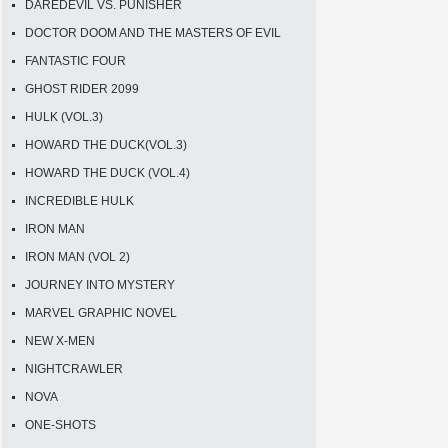
DAREDEVIL VS. PUNISHER
DOCTOR DOOM AND THE MASTERS OF EVIL
FANTASTIC FOUR
GHOST RIDER 2099
HULK (VOL.3)
HOWARD THE DUCK(VOL.3)
HOWARD THE DUCK (VOL.4)
INCREDIBLE HULK
IRON MAN
IRON MAN (VOL 2)
JOURNEY INTO MYSTERY
MARVEL GRAPHIC NOVEL
NEW X-MEN
NIGHTCRAWLER
NOVA
ONE-SHOTS