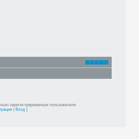
лько зарегистрированные пользователи.
трация
|
Вход
]