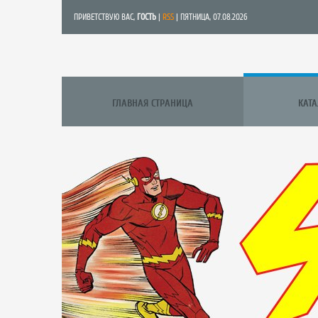
ПРИВЕТСТВУЮ ВАС
,
ГОСТЬ
|
RSS
| ПЯТНИЦА, 07.08.2026
ГЛАВНАЯ СТРАНИЦА
КАТ