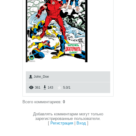
John_Doe
361
143
5.0
/
1
Всего комментариев
:
0
Добавлять комментарии могут только
зарегистрированные пользователи.
[
Регистрация
|
Вход
]