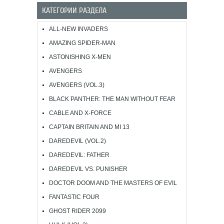
КАТЕГОРИИ РАЗДЕЛА
ALL-NEW INVADERS
AMAZING SPIDER-MAN
ASTONISHING X-MEN
AVENGERS
AVENGERS (VOL.3)
BLACK PANTHER: THE MAN WITHOUT FEAR
CABLE AND X-FORCE
CAPTAIN BRITAIN AND MI 13
DAREDEVIL (VOL.2)
DAREDEVIL: FATHER
DAREDEVIL VS. PUNISHER
DOCTOR DOOM AND THE MASTERS OF EVIL
FANTASTIC FOUR
GHOST RIDER 2099