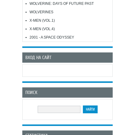
WOLVERINE: DAYS OF FUTURE PAST
WOLVERINES
X-MEN (VOL.1)
X-MEN (VOL.4)
2001 - A SPACE ODYSSEY
ВХОД НА САЙТ
ПОИСК