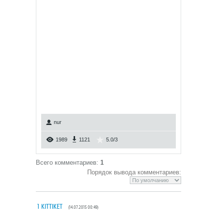
nur
1989
1121
5.0
/
3
Всего комментариев
:
1
Порядок вывода комментариев:
1
KITTIKET
(14.07.2015 00:49)