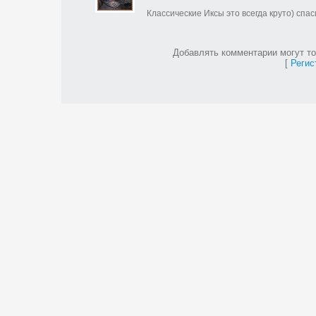
Классические Иксы это всегда круто) спа
Добавлять комментарии могут то
[
Регис