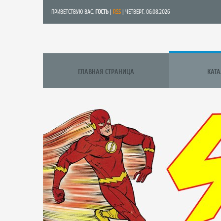
ПРИВЕТСТВУЮ ВАС
,
ГОСТЬ
|
RSS
| ЧЕТВЕРГ, 06.08.2026
ГЛАВНАЯ СТРАНИЦА
КАТ