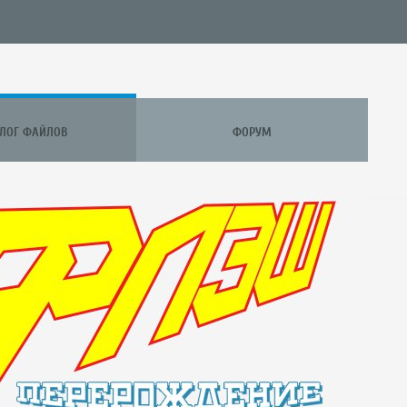
АЛОГ ФАЙЛОВ
ФОРУМ