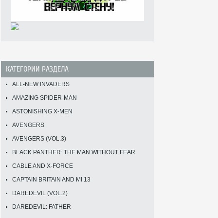
КАТЕГОРИИ РАЗДЕЛА
ALL-NEW INVADERS
AMAZING SPIDER-MAN
ASTONISHING X-MEN
AVENGERS
AVENGERS (VOL.3)
BLACK PANTHER: THE MAN WITHOUT FEAR
CABLE AND X-FORCE
CAPTAIN BRITAIN AND MI 13
DAREDEVIL (VOL.2)
DAREDEVIL: FATHER