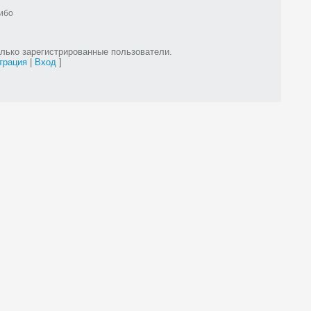
сибо
лько зарегистрированные пользователи.
трация
|
Вход
]