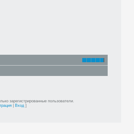
лько зарегистрированные пользователи.
трация
|
Вход
]