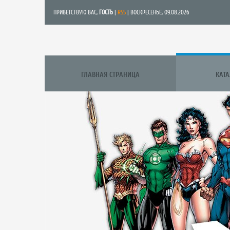
ПРИВЕТСТВУЮ ВАС
,
ГОСТЬ
|
RSS
| ВОСКРЕСЕНЬЕ, 09.08.2026
ГЛАВНАЯ СТРАНИЦА
КАТ