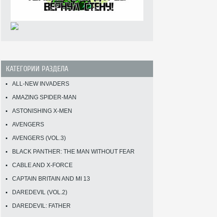
КАТЕГОРИИ РАЗДЕЛА
ALL-NEW INVADERS
AMAZING SPIDER-MAN
ASTONISHING X-MEN
AVENGERS
AVENGERS (VOL.3)
BLACK PANTHER: THE MAN WITHOUT FEAR
CABLE AND X-FORCE
CAPTAIN BRITAIN AND MI 13
DAREDEVIL (VOL.2)
DAREDEVIL: FATHER