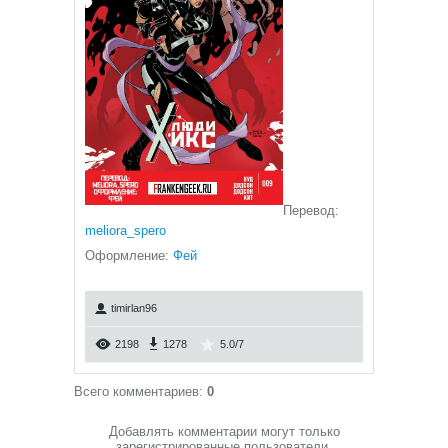
Перевод:
meliora_spero
Оформление:
Фей
timirlan96
2198
1278
5.0
/
7
Всего комментариев
:
0
Добавлять комментарии могут только
зарегистрированные пользователи.