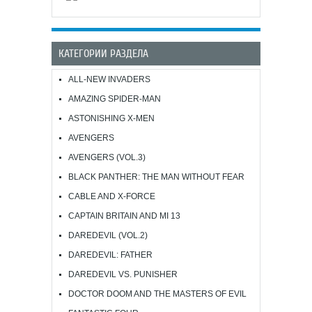
КАТЕГОРИИ РАЗДЕЛА
ALL-NEW INVADERS
AMAZING SPIDER-MAN
ASTONISHING X-MEN
AVENGERS
AVENGERS (VOL.3)
BLACK PANTHER: THE MAN WITHOUT FEAR
CABLE AND X-FORCE
CAPTAIN BRITAIN AND MI 13
DAREDEVIL (VOL.2)
DAREDEVIL: FATHER
DAREDEVIL VS. PUNISHER
DOCTOR DOOM AND THE MASTERS OF EVIL