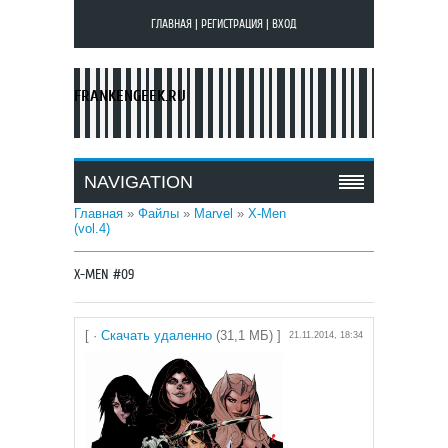
ГЛАВНАЯ
|
РЕГИСТРАЦИЯ
|
ВХОД
FRANKENGEEK.RU
NAVIGATION
Главная
»
Файлы
»
Marvel
»
X-Men
(vol.4)
X-MEN #09
[ ·
Скачать удаленно
(31,1 МБ) ]
21.11.2014, 18:34