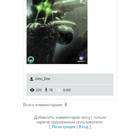
John_Doe
225
76
0.0
/
0
Всего комментариев
:
0
Добавлять комментарии могут только
зарегистрированные пользователи.
[
Регистрация
|
Вход
]