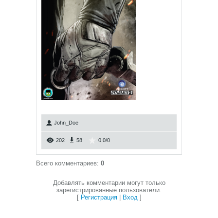
John_Doe
202
58
0.0
/
0
Всего комментариев
:
0
Добавлять комментарии могут только
зарегистрированные пользователи.
[
Регистрация
|
Вход
]