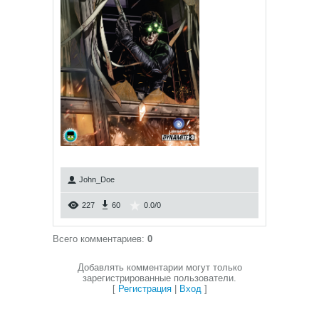
John_Doe
227
60
0.0
/
0
Всего комментариев
:
0
Добавлять комментарии могут только
зарегистрированные пользователи.
[
Регистрация
|
Вход
]