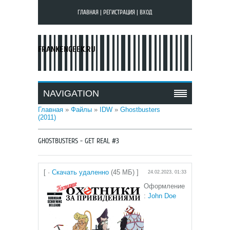
ГЛАВНАЯ
|
РЕГИСТРАЦИЯ
|
ВХОД
FRANKENGEEK.RU
NAVIGATION
Главная
»
Файлы
»
IDW
»
Ghostbusters
(2011)
GHOSTBUSTERS - GET REAL #3
[ ·
Скачать удаленно
(45 МБ) ]
24.02.2023, 01:33
Оформление
:
John Doe