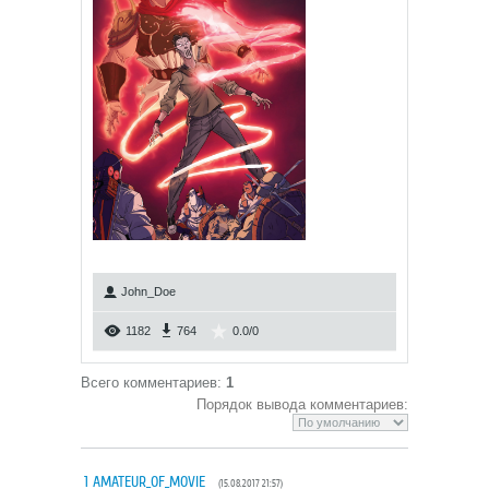
John_Doe
1182
764
0.0
/
0
Всего комментариев
:
1
Порядок вывода комментариев:
1
AMATEUR_OF_MOVIE
(15.08.2017 21:57)