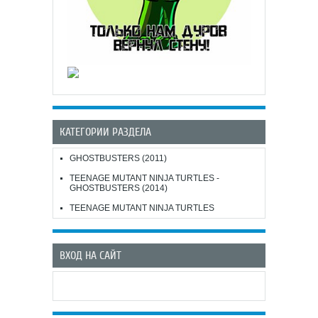
КАТЕГОРИИ РАЗДЕЛА
GHOSTBUSTERS (2011)
TEENAGE MUTANT NINJA TURTLES -
GHOSTBUSTERS (2014)
TEENAGE MUTANT NINJA TURTLES
ВХОД НА САЙТ