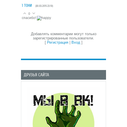
1
ТОНИ
(30.03.2015 23:10)
0
спасибо!
Добавлять комментарии могут только
зарегистрированные пользователи.
[
Регистрация
|
Вход
]
ДРУЗЬЯ САЙТА