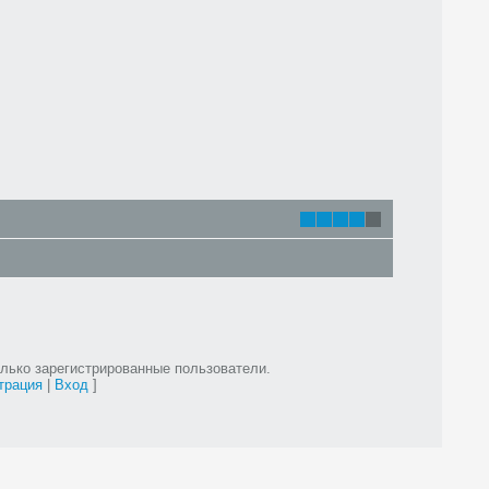
лько зарегистрированные пользователи.
трация
|
Вход
]