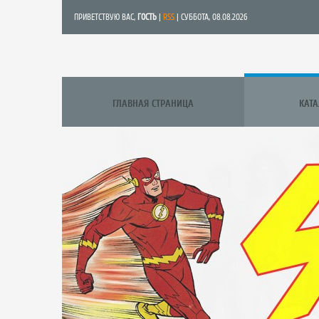
ПРИВЕТСТВУЮ ВАС
,
ГОСТЬ
|
RSS
| СУББОТА, 08.08.2026
ГЛАВНАЯ СТРАНИЦА
КАТ