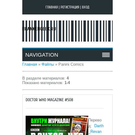
ГЛАВНАЯ
|
РЕГИСТРАЦИЯ
|
ВХОД
FRANKENGEEK.RU
NAVIGATION
Главная
»
Файлы
» Panini Comics
В разделе материалов
:
4
Показано материалов
:
1-4
DOCTOR WHO MAGAZINE #508
Перево
д:
Darth
_Revan