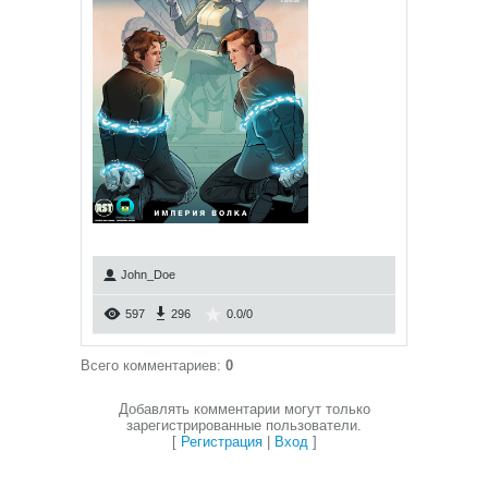
John_Doe
597
296
0.0
/
0
Всего комментариев
:
0
Добавлять комментарии могут только
зарегистрированные пользователи.
[
Регистрация
|
Вход
]