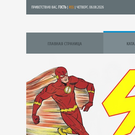
ПРИВЕТСТВУЮ ВАС
,
ГОСТЬ
|
RSS
| ЧЕТВЕРГ, 06.08.2026
ГЛАВНАЯ СТРАНИЦА
КАТ