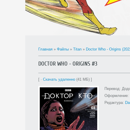
Главная
»
Файлы
»
Titan
»
Doctor Who - Origins (202
DOCTOR WHO - ORIGINS #3
[ ·
Скачать удаленно
(41 МБ) ]
Перевод: Дод
Оформление:
Редактура:
Da