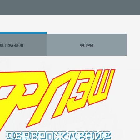
АЛОГ ФАЙЛОВ
ФОРУМ