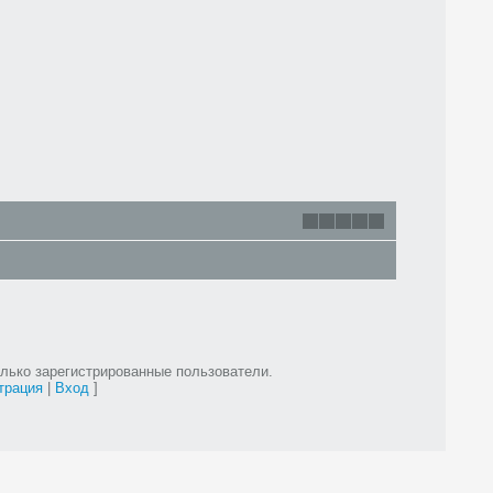
лько зарегистрированные пользователи.
трация
|
Вход
]