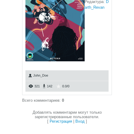
Редактура:
D
arth_Revan
John_Doe
321
142
0.0
/
0
Всего комментариев
:
0
Добавлять комментарии могут только
зарегистрированные пользователи.
[
Регистрация
|
Вход
]