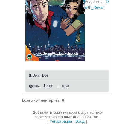
Редактура:
D
arth_Revan
John_Doe
264
113
0.0
/
0
Всего комментариев
:
0
Добавлять комментарии могут только
зарегистрированные пользователи.
[
Регистрация
|
Вход
]