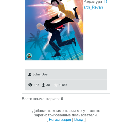
Редактура:
D
arth_Revan
John_Doe
137
30
0.0
/
0
Всего комментариев
:
0
Добавлять комментарии могут только
зарегистрированные пользователи.
[
Регистрация
|
Вход
]